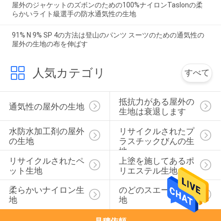
屋外のジャケットのズボンのための100%ナイロンTaslonの柔
らかいライト級選手の防水通気性の生地
91% N 9% SP 4の方法は登山のパンツ スーツのための通気性の
屋外の生地の布を伸ばす
人気カテゴリ
すべて
抵抗力がある屋外の
通気性の屋外の生地
生地は衰退します
水防水加工剤の屋外
リサイクルされたプ
の生地
ラスチックびんの生
地
リサイクルされたペ
上塗を施してあるポ
ット生地
リエステル生地
柔らかいナイロン生
のどのスエードの生
地
地