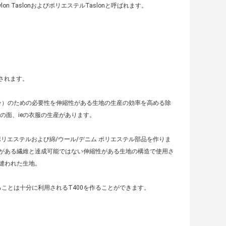
 TaslonおよびポリエステルTaslonと呼ばれます。
用されます。
ーン）のための必要性を伸縮性がある生地の生産の効率を高める除
の面、ieの衣服の生産があります。
ポリエステルおよび綿/ウール/デニム ポリエステル部品を作りま
がある繊維と達成可能ではない伸縮性がある生地の構造で使用さ
縫われた生地。
ことは十分に利用されるT400を作ることができます。