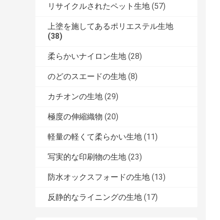
リサイクルされたペット生地
(57)
上塗を施してあるポリエステル生地
(38)
柔らかいナイロン生地
(28)
のどのスエードの生地
(8)
カチオンの生地
(29)
極度の伸縮織物
(20)
軽量の軽くて柔らかい生地
(11)
写実的な印刷物の生地
(23)
防水オックスフォードの生地
(13)
反静的なライニングの生地
(17)