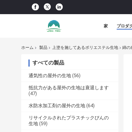
家
プロダ
ホーム
製品
上塗を施してあるポリエステル生地
綿の
すべての製品
通気性の屋外の生地
(56)
抵抗力がある屋外の生地は衰退します
(47)
水防水加工剤の屋外の生地
(64)
リサイクルされたプラスチックびんの
生地
(59)