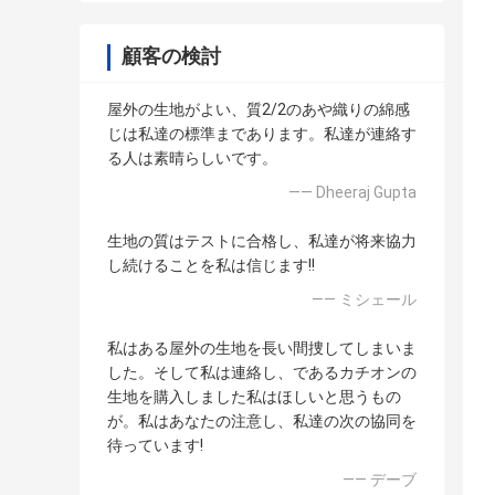
顧客の検討
屋外の生地がよい、質2/2のあや織りの綿感
じは私達の標準まであります。私達が連絡す
る人は素晴らしいです。
—— Dheeraj Gupta
生地の質はテストに合格し、私達が将来協力
し続けることを私は信じます!!
—— ミシェール
私はある屋外の生地を長い間捜してしまいま
した。そして私は連絡し、であるカチオンの
生地を購入しました私はほしいと思うもの
が。私はあなたの注意し、私達の次の協同を
待っています!
—— デーブ