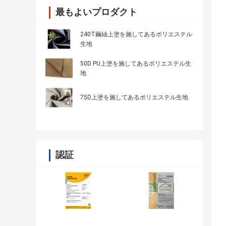
最もよいプロダクト
240T繭紬上塗を施してあるポリエステル
生地
50D PU上塗を施してあるポリエステル生
地
75D上塗を施してあるポリエステル生地
認証