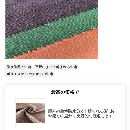
防水防風の生地
平野によって編まれる生地
ポリエステル カチオンの生地
最高の価格で
屋外の生地防水Eco非塗られる3/1あ
や織りの屋外は友好的な衰退します