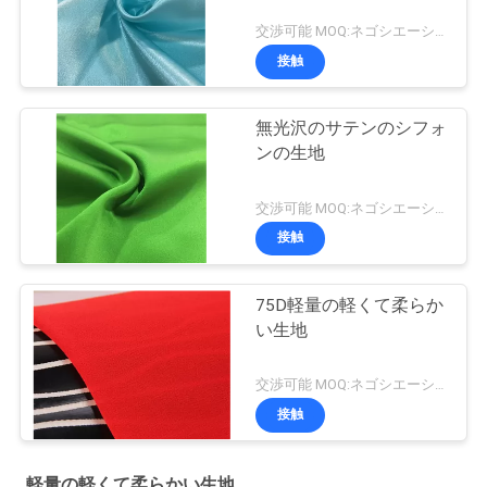
交渉可能 MOQ:ネゴシエーション
接触
無光沢のサテンのシフォ
ンの生地
交渉可能 MOQ:ネゴシエーション
接触
75D軽量の軽くて柔らか
い生地
交渉可能 MOQ:ネゴシエーション
接触
軽量の軽くて柔らかい生地