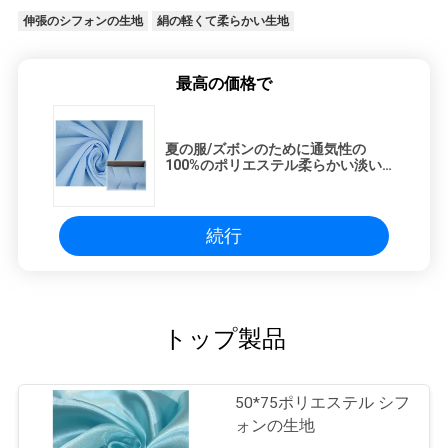
伸張のシフォンの生地
絹の軽くて柔らかい生地
最高の価格で
夏の服/ズボンのために通気性の
100%のポリエステル柔らかい淡い
ブルーの軽くて柔らかい生地
続行
トップ製品
50*75ポリエステル シフ
ォンの生地