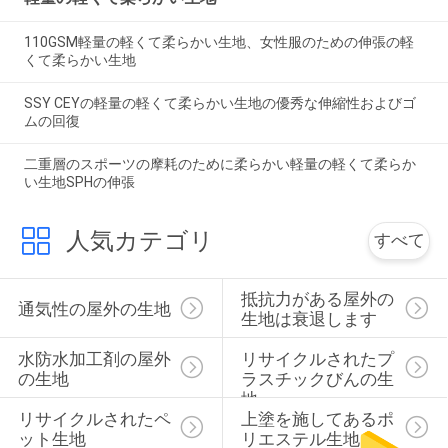
110GSM軽量の軽くて柔らかい生地、女性服のための伸張の軽
くて柔らかい生地
SSY CEYの軽量の軽くて柔らかい生地の優秀な伸縮性およびゴ
ムの回復
二重層のスポーツの摩耗のために柔らかい軽量の軽くて柔らか
い生地SPHの伸張
人気カテゴリ
すべて
抵抗力がある屋外の
通気性の屋外の生地
生地は衰退します
水防水加工剤の屋外
リサイクルされたプ
の生地
ラスチックびんの生
地
リサイクルされたペ
上塗を施してあるポ
ット生地
リエステル生地