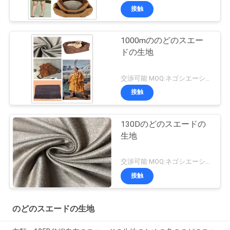
接触
1000mののどのスエー
ドの生地
交渉可能 MOQ:ネゴシエーション
接触
130Dのどのスエードの
生地
交渉可能 MOQ:ネゴシエーション
接触
のどのスエードの生地