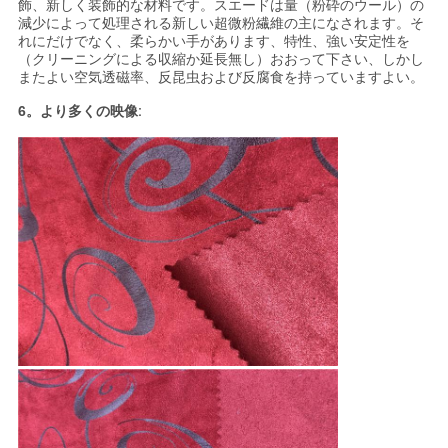
飾、新しく装飾的な材料です。スエードは量（粉砕のウール）の
減少によって処理される新しい超微粉繊維の主になされます。そ
れにだけでなく、柔らかい手があります、特性、強い安定性を
（クリーニングによる収縮か延長無し）おおって下さい、しかし
またよい空気透磁率、反昆虫および反腐食を持っていますよい。
6。より多くの映像
: