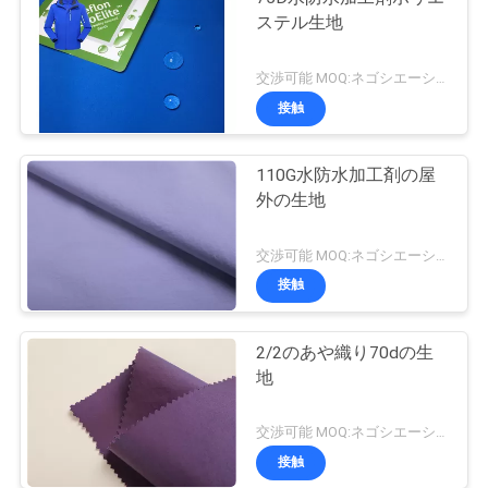
ステル生地
交渉可能 MOQ:ネゴシエーション
接触
110G水防水加工剤の屋
外の生地
交渉可能 MOQ:ネゴシエーション
接触
2/2のあや織り70dの生
地
交渉可能 MOQ:ネゴシエーション
接触