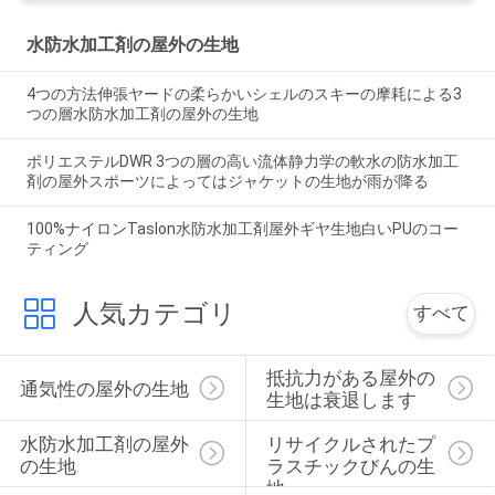
水防水加工剤の屋外の生地
4つの方法伸張ヤードの柔らかいシェルのスキーの摩耗による3
つの層水防水加工剤の屋外の生地
ポリエステルDWR 3つの層の高い流体静力学の軟水の防水加工
剤の屋外スポーツによってはジャケットの生地が雨が降る
100%ナイロンTaslon水防水加工剤屋外ギヤ生地白いPUのコー
ティング
人気カテゴリ
すべて
抵抗力がある屋外の
通気性の屋外の生地
生地は衰退します
水防水加工剤の屋外
リサイクルされたプ
の生地
ラスチックびんの生
地