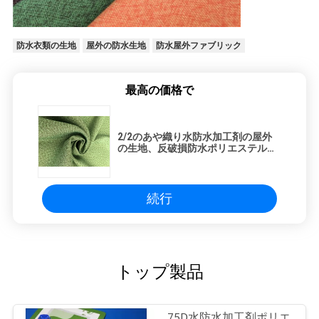
防水衣類の生地
屋外の防水生地
防水屋外ファブリック
最高の価格で
2/2のあや織り水防水加工剤の屋外
の生地、反破損防水ポリエステル生
地
続行
トップ製品
75D水防水加工剤ポリエ