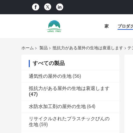
家
プロダ
ホーム
製品
抵抗力がある屋外の生地は衰退します
テ
すべての製品
通気性の屋外の生地
(56)
抵抗力がある屋外の生地は衰退します
(47)
水防水加工剤の屋外の生地
(64)
リサイクルされたプラスチックびんの
生地
(59)