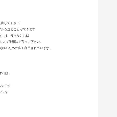
提供して下さい。
プルを送ることができます
す。3。知らなければ
および使用法を言って下さい。
荷物のために広く利用されています、
認すれば、
しいです
いです