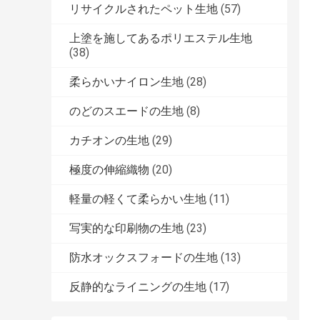
リサイクルされたペット生地
(57)
上塗を施してあるポリエステル生地
(38)
柔らかいナイロン生地
(28)
のどのスエードの生地
(8)
カチオンの生地
(29)
極度の伸縮織物
(20)
軽量の軽くて柔らかい生地
(11)
写実的な印刷物の生地
(23)
防水オックスフォードの生地
(13)
反静的なライニングの生地
(17)