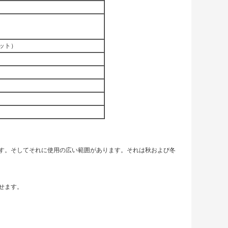
ニット）
）
す。そしてそれに使用の広い範囲があります。それは秋および冬
せます。