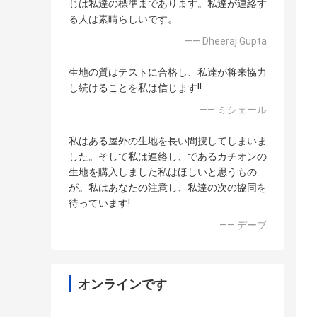
じは私達の標準まであります。私達が連絡す
る人は素晴らしいです。
—— Dheeraj Gupta
生地の質はテストに合格し、私達が将来協力
し続けることを私は信じます!!
—— ミシェール
私はある屋外の生地を長い間捜してしまいま
した。そして私は連絡し、であるカチオンの
生地を購入しました私はほしいと思うもの
が。私はあなたの注意し、私達の次の協同を
待っています!
—— デーブ
オンラインです