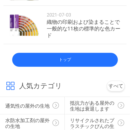
2021-07-03
織物の印刷および染まることで
一般的な11枚の標準的な色カー
ド
トップ
人気カテゴリ
すべて
抵抗力がある屋外の
通気性の屋外の生地
生地は衰退します
水防水加工剤の屋外
リサイクルされたプ
の生地
ラスチックびんの生