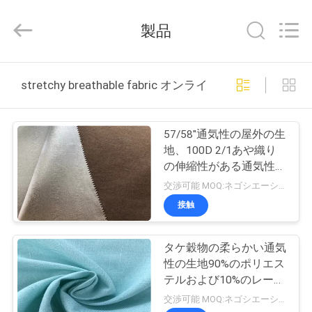
©
2018
-
製品
2026
Suzhou
Jingang
Textile
家
Co.,Ltd.
All
stretchy breathable fabric オンライン製造
Rights
Reserved.
プ
57/58"通気性の屋外の生
ロ
地、100D 2/1あや織り
の伸縮性がある通気性の
ダ
生地
交渉可能 MOQ:ネゴシエーション
ク
接触
ト
タケ穀物の柔らかい通気
性の生地90%のポリエス
私
テルおよび10%のレーヨ
ン防水
交渉可能 MOQ:ネゴシエーション